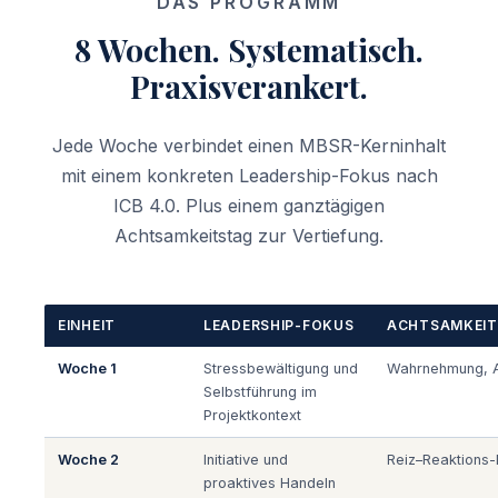
DAS PROGRAMM
8 Wochen. Systematisch.
Praxisverankert.
Jede Woche verbindet einen MBSR-Kerninhalt
mit einem konkreten Leadership-Fokus nach
ICB 4.0. Plus einem ganztägigen
Achtsamkeitstag zur Vertiefung.
EINHEIT
LEADERSHIP-FOKUS
ACHTSAMKEI
Woche 1
Stressbewältigung und
Wahrnehmung, Au
Selbstführung im
Projektkontext
Woche 2
Initiative und
Reiz–Reaktions-
proaktives Handeln